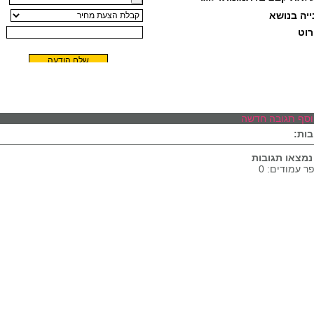
סף תגובה חדשה
בות:
נמצאו תגובות
 עמודים: 0