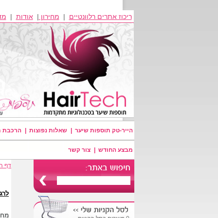
ריכוז אתרים רלוונטיים
|
מחירון
|
אודות
|
מד
הייר-טק תוספות שיער
|
שאלות נפוצות
|
הרכבת ת
מבצע החודש
|
צור קשר
דף ה
לרג
מחי