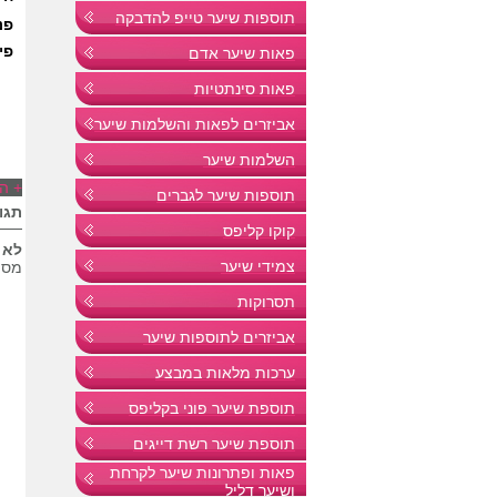
תוספות שיער טייפ להדבקה
פאות שיער אדם
פאות סינתטיות
אביזרים לפאות והשלמות שיער
השלמות שיער
+
הו
תוספות שיער לגברים
תגו
קוקו קליפס
לא 
צמידי שיער
מספר
תסרוקות
אביזרים לתוספות שיער
ערכות מלאות במבצע
תוספת שיער פוני בקליפס
תוספת שיער רשת דייגים
פאות ופתרונות שיער לקרחת
ושיער דליל