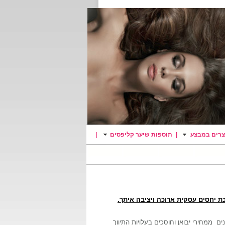
צרים במבצע
|
תוספות שיער קליפסים
|
כת יחסים עסקית ארוכה ויציבה איתך.
ים ממחירי יבואן וחוסכים בעלויות התיווך