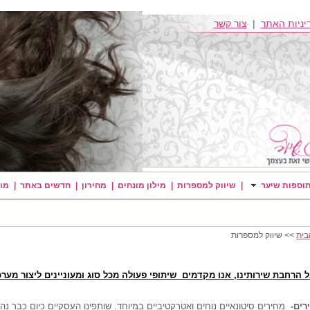
יניות האתר
|
צור קשר
וספות שיער
|
שיווק למספרות
|
מילון מונחים
|
מחירון
|
חדשים באתר
|
מו
בית
>> שיווק למספרות
ל הרחבת שירותינו, אנו מקדמים שיתופי פעולה מכל סוג ומעוניינים ליצור מער
רים-
מחירים סיטונאיים נוחים ואטרקטיביים במיוחד. שותפינו העסקיים כיום כבר נהנ